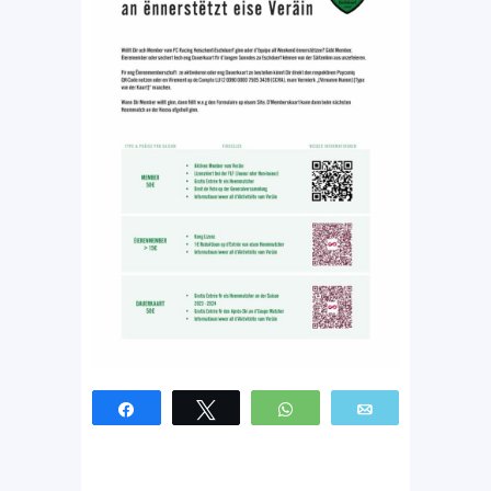
Partagez
Tweetez
WhatsApp
Email