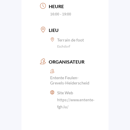
HEURE
16:00 - 19:00
LIEU
Terrain de foot
Eschdorf
ORGANISATEUR
Entente Feulen-
Grevels-Heiderscheid
Site Web
https://www.entente-
fgh.lu/