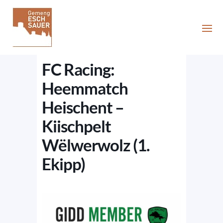
FC Racing:
Heemmatch
Heischent –
Kiischpelt
Wëlwerwolz (1.
Ekipp)