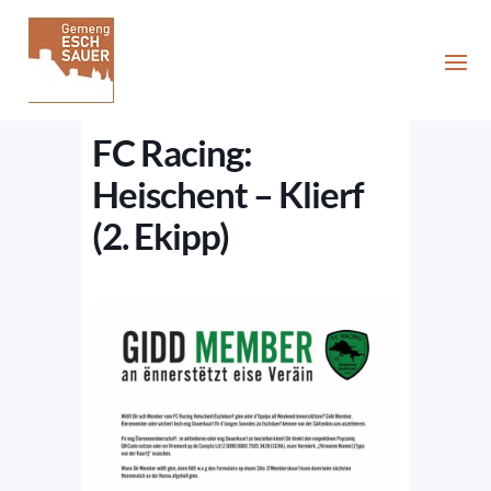
FC Racing:
Heischent – Klierf
(2. Ekipp)