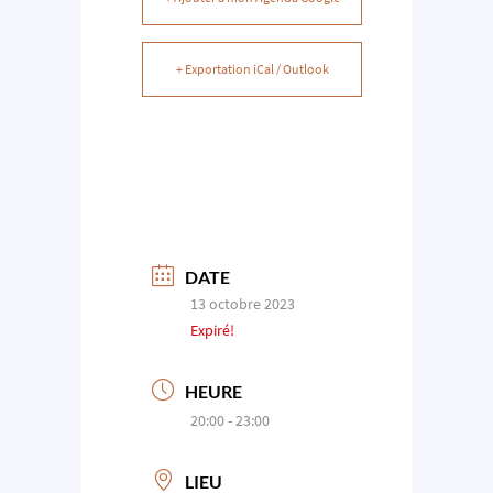
+ Exportation iCal / Outlook
DATE
13 octobre 2023
Expiré!
HEURE
20:00 - 23:00
LIEU