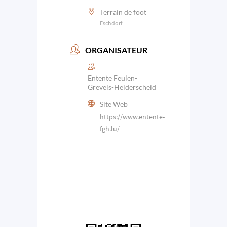
Terrain de foot
Eschdorf
ORGANISATEUR
Entente Feulen-
Grevels-Heiderscheid
Site Web
https://www.entente-
fgh.lu/