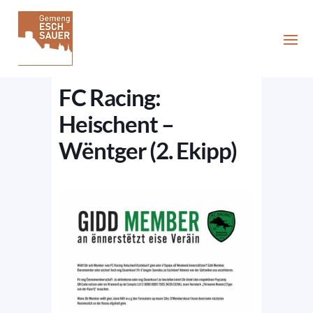
FC Racing:
Heischent –
Wëntger (2. Ekipp)