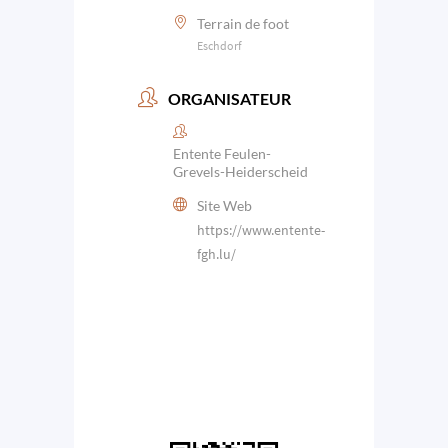
Terrain de foot
Eschdorf
ORGANISATEUR
Entente Feulen-
Grevels-Heiderscheid
Site Web
https://www.entente-
fgh.lu/