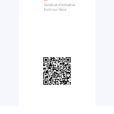
Syndicat d'initiative
Esch-sur-Sûre