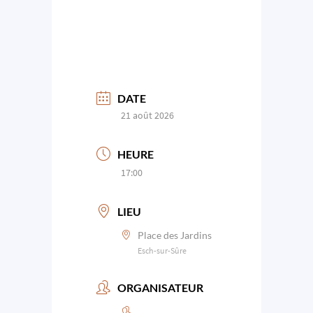
DATE
21 août 2026
HEURE
17:00
LIEU
Place des Jardins
Esch-sur-Sûre
ORGANISATEUR