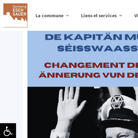
La commune
Liens et services
V
Ouvrir la barre d’outils