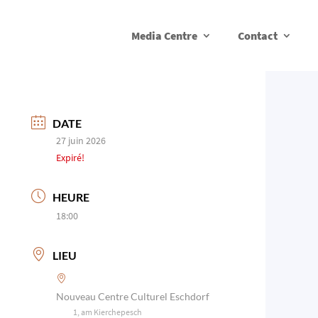
Media Centre
Contact
DATE
27 juin 2026
Expiré!
HEURE
18:00
LIEU
Nouveau Centre Culturel Eschdorf
1, am Kierchepesch