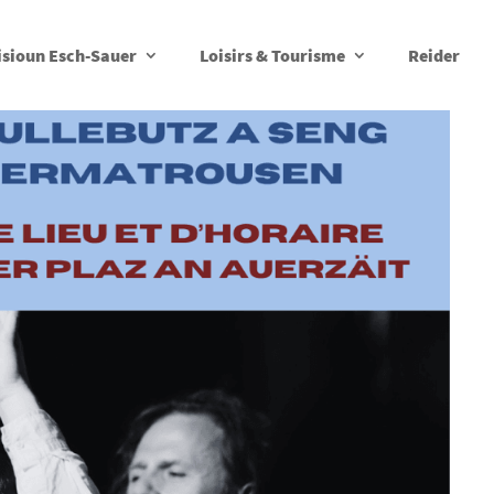
isioun Esch-Sauer
Loisirs & Tourisme
Reider