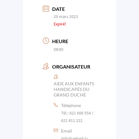
DATE
29 mars 2023
Expiré!
HEURE
08:00
ORGANISATEUR
AIDE AUX ENFANTS
HANDICAPÉS DU
GRAND DUCHÉ
Téléphone
Tél.: 621 666 554 /
621 811 222
Email
info@aehgd.lu