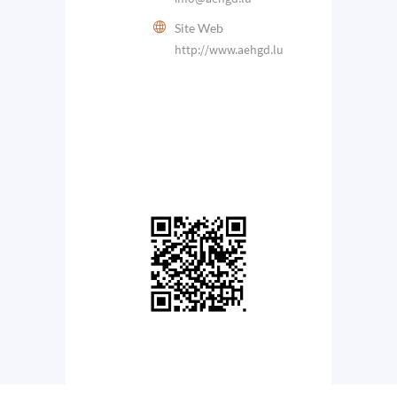
Site Web
http://www.aehgd.lu