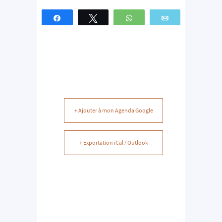
Partagez
Tweetez
WhatsApp
Email
+ Ajouter à mon Agenda Google
+ Exportation iCal / Outlook