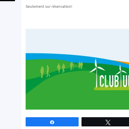
Seulement sur réservation!
Partagez
Tweetez