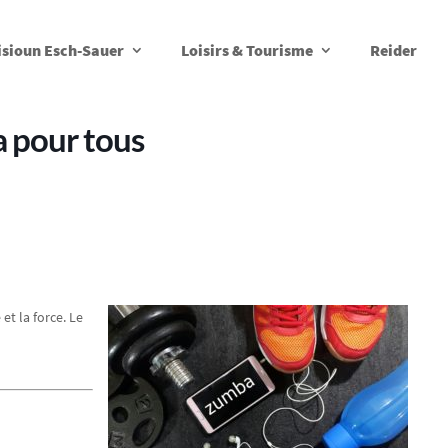
isioun Esch-Sauer
Loisirs & Tourisme
Reider
 pour tous
et la force. Le