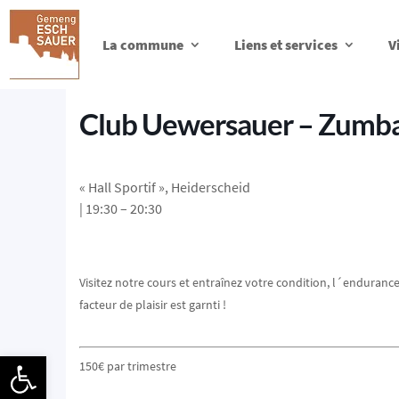
La commune
Liens et services
V
Club Uewersauer – Zumba
« Hall Sportif », Heiderscheid
| 19:30 – 20:30
Visitez notre cours et entraînez votre condition, l´endurance 
facteur de plaisir est garnti !
Ouvrir la barre d’outils
150€ par trimestre