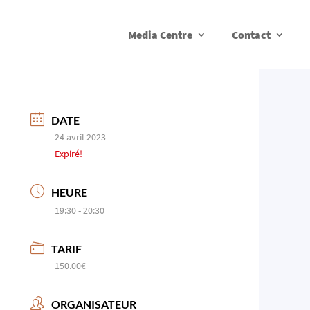
Media Centre
Contact
DATE
24 avril 2023
Expiré!
HEURE
19:30 - 20:30
TARIF
150.00€
ORGANISATEUR