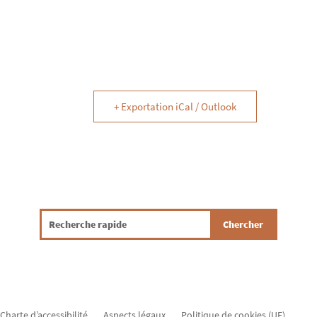
+ Exportation iCal / Outlook
Charte d’accessibilité
Aspects légaux
Politique de cookies (UE)