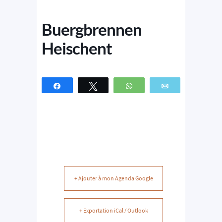
Buergbrennen
Heischent
Partagez
Tweetez
WhatsApp
Email
+ Ajouter à mon Agenda Google
+ Exportation iCal / Outlook