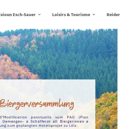
isioun Esch-Sauer
Loisirs & Tourisme
Reider