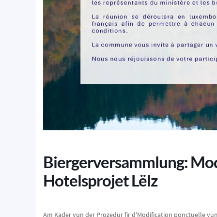
Biergerversammlung: Modi
Hotelsprojet Lëlz
Am Kader vun der Prozedur fir d’Modification ponctuelle v