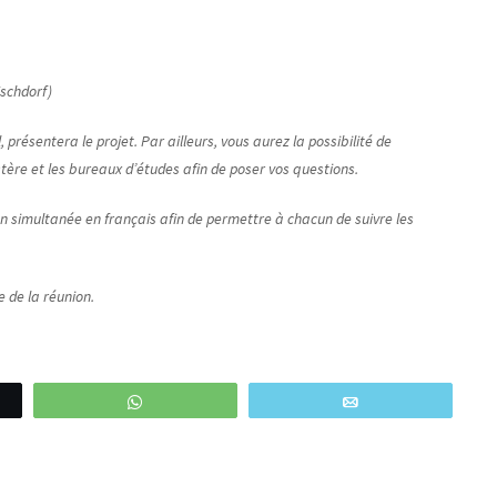
Eschdorf)
, présentera le projet. Par ailleurs, vous aurez la possibilité de
tère et les bureaux d’études afin de poser vos questions.
n simultanée en français afin de permettre à chacun de suivre les
e de la réunion.
WhatsApp
Email