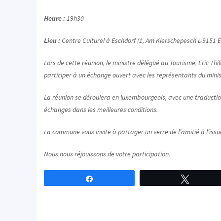
Heure :
19h30
Lieu :
Centre Culturel à Eschdorf (1, Am Kierschepesch L-9151 
Lors de cette réunion, le ministre délégué au Tourisme, Eric Thill
participer à un échange ouvert avec les représentants du minis
La réunion se déroulera en luxembourgeois, avec une traductio
échanges dans les meilleures conditions.
La commune vous invite à partager un verre de l’amitié à l’issu
Nous nous réjouissons de votre participation.
Partagez
Tweetez