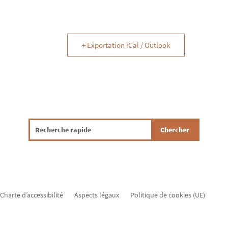
+ Exportation iCal / Outlook
Charte d’accessibilité
Aspects légaux
Politique de cookies (UE)