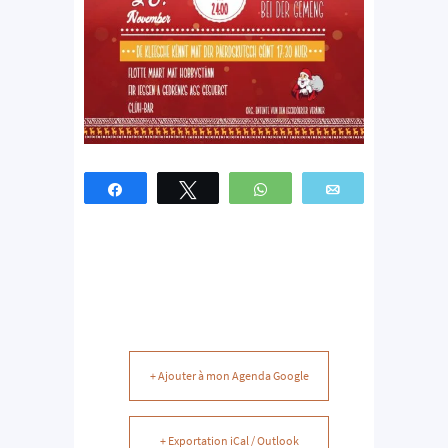
Partagez
Tweetez
WhatsApp
Email
+ Ajouter à mon Agenda Google
+ Exportation iCal / Outlook