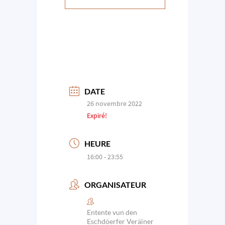
DATE
26 novembre 2022
Expiré!
HEURE
16:00 - 23:55
ORGANISATEUR
Entente vun den
Eschdöerfer Veräiner