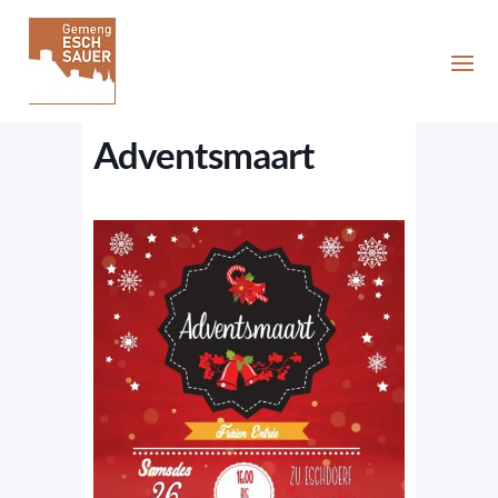
Adventsmaart