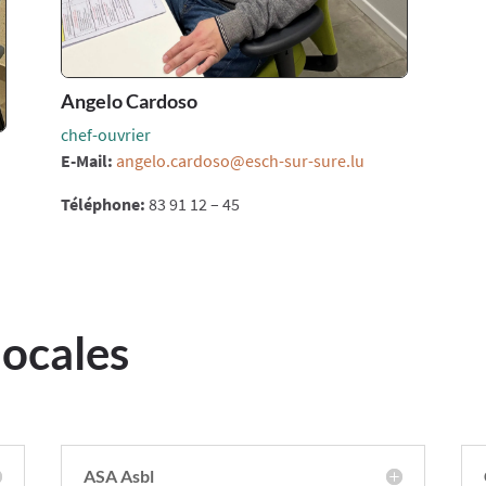
Angelo Cardoso
chef-ouvrier
E-Mail:
angelo.cardoso@esch-sur-sure.lu
Téléphone:
83 91 12 – 45
locales
ASA Asbl