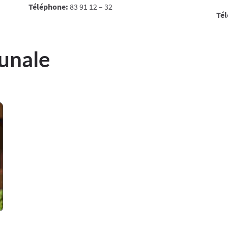
Téléphone:
83 91 12 – 32
Té
unale