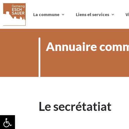
La commune
Liens et services
V
Annuaire com
Le secrétatiat
Ouvrir la barre d’outils