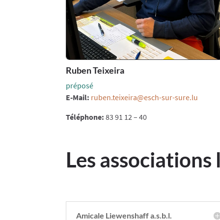
Ruben Teixeira
préposé
E-Mail:
ruben.teixeira@esch-sur-sure.lu
Téléphone:
83 91 12 – 40
Les associations 
Amicale Liewenshaff a.s.b.l.