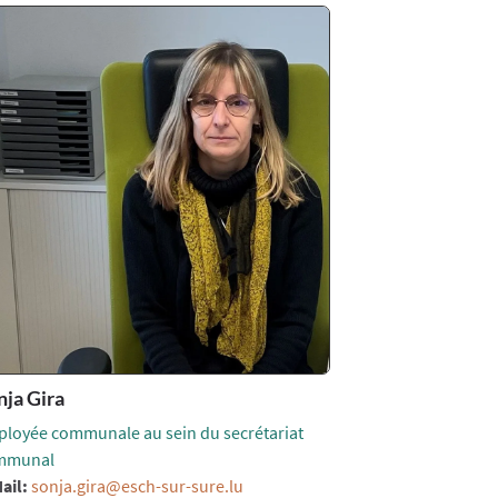
nja Gira
loyée communale au sein du secrétariat
mmunal
ail:
sonja.gira@esch-sur-sure.lu