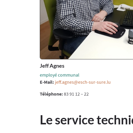
Jeff Agnes
employé communal
E-Mail:
jeff.agnes@esch-sur-sure.lu
Téléphone:
83 91 12 – 22
Le service techn