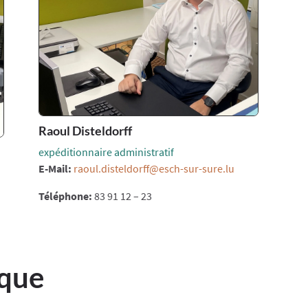
Raoul Disteldorff
expéditionnaire administratif
E-Mail:
raoul.disteldorff@esch-sur-sure.lu
Téléphone:
83 91 12 – 23
ique