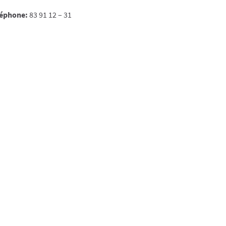
léphone:
83 91 12 – 31