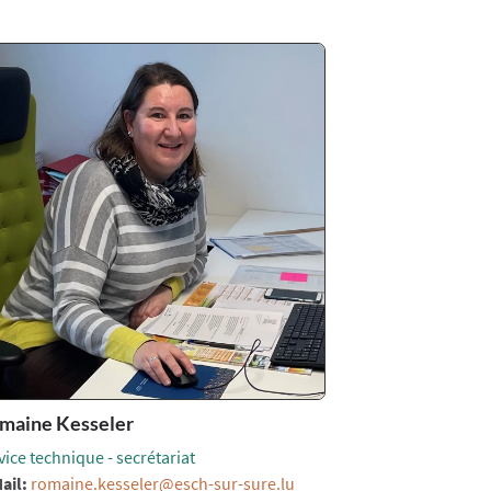
maine Kesseler
vice technique - secrétariat
ail:
romaine.kesseler@esch-sur-sure.lu