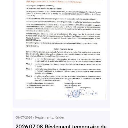
08/07/2026
/
Règlements
,
Reider
2026.07.08_Règlement temporaire de