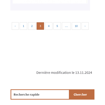
‹
1
2
3
4
5
…
10
›
Dernière modification le 13.11.2024