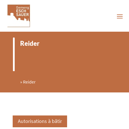
Reider
»
Reider
Autorisations à bâtir