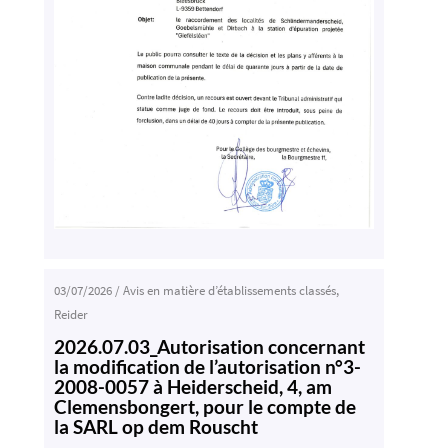
03/07/2026
/
Avis en matière d’établissements classés
,
Reider
2026.07.03_Autorisation concernant
la modification de l’autorisation n°3-
2008-0057 à Heiderscheid, 4, am
Clemensbongert, pour le compte de
la SARL op dem Rouscht