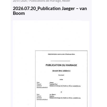
20/07/2026
/
Publications de mariage
,
Reider
2026.07.20_Publication Jaeger – van
Boom