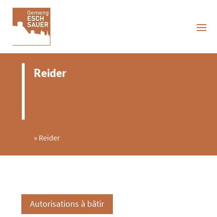
Reider
»
Reider
Autorisations à bâtir