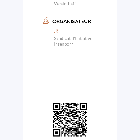
Wealerhaff
ORGANISATEUR
Syndicat d'Initiative
Insenborn