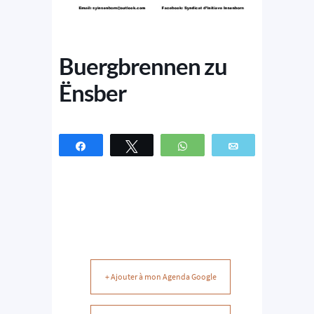
Buergbrennen zu
Ënsber
Partagez
Tweetez
WhatsApp
Email
+ Ajouter à mon Agenda Google