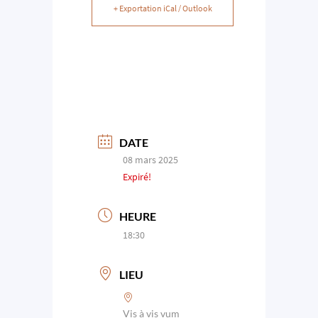
+ Exportation iCal / Outlook
DATE
08 mars 2025
Expiré!
HEURE
18:30
LIEU
Vis à vis vum