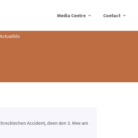
Media Centre
Contact
Actualités
chrecklechen Accident, deen den 3. Mee am